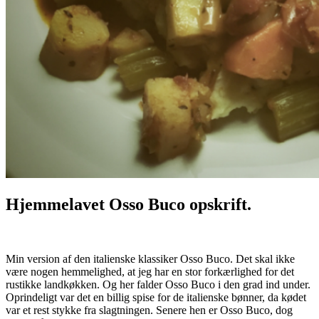
Hjemmelavet Osso Buco opskrift.
Min version af den italienske klassiker Osso Buco. Det skal ikke
være nogen hemmelighed, at jeg har en stor forkærlighed for det
rustikke landkøkken. Og her falder Osso Buco i den grad ind under.
Oprindeligt var det en billig spise for de italienske bønner, da kødet
var et rest stykke fra slagtningen. Senere hen er Osso Buco, dog