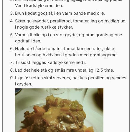
Vend kødstykkerne deri.
Brun kødet godt af, i en varm pande med olie.
Skær gulerødder, persillerod, tomater, løg og hvidløg ud
i nogle gode rustikke stykker.
Varm lidt olie op i en stor gryde, og brun grøntsagerne
godt af i den.
Hæld de flåede tomater, tomat koncentratet, okse
bouillonen og hvidvinen i gryden med grøntsagerne.
Til sidst lægges kødstykkerne ned i.
Lad det hele stå og småsimre under låg i 2,5 time.
Lige før retten skal serveres, hakkes persillen og vendes
i gryden.