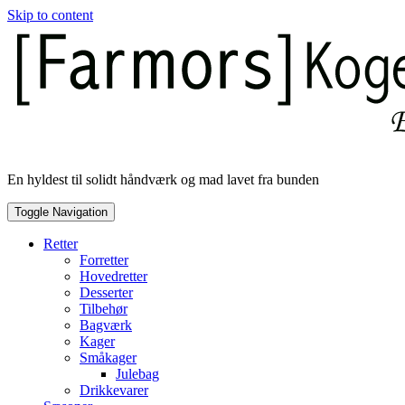
Skip to content
En hyldest til solidt håndværk og mad lavet fra bunden
Toggle Navigation
Retter
Forretter
Hovedretter
Desserter
Tilbehør
Bagværk
Kager
Småkager
Julebag
Drikkevarer