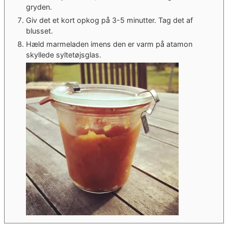
gryden.
Giv det et kort opkog på 3-5 minutter. Tag det af
blusset.
Hæld marmeladen imens den er varm på atamon
skyllede syltetøjsglas.