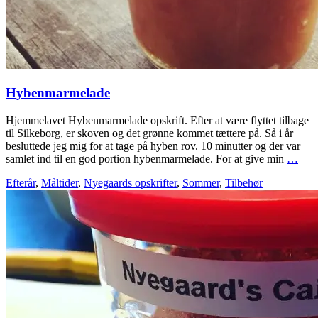
Hybenmarmelade
Hjemmelavet Hybenmarmelade opskrift. Efter at være flyttet tilbage
til Silkeborg, er skoven og det grønne kommet tættere på. Så i år
besluttede jeg mig for at tage på hyben rov. 10 minutter og der var
samlet ind til en god portion hybenmarmelade. For at give min
…
Efterår
,
Måltider
,
Nyegaards opskrifter
,
Sommer
,
Tilbehør