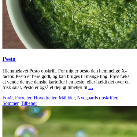
Pesto
Hjemmelavet Pesto opskrift. For mig er pesto den hemmelige X-
factor. Pesto er bare godt, og kan bruges til mange ting. Prøv f.eks.
at vende de nye danske kartofler i en pesto, eller hældt det over en
frisk salat. Pesto er også et dejligt tilbehør til
…
Forår
,
Forretter
,
Hovedretter
,
Måltider
,
Nyegaards opskrifter
,
Sommer
,
Tilbehør