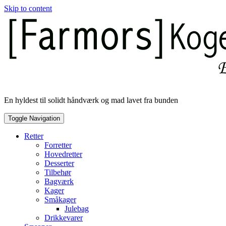
Skip to content
En hyldest til solidt håndværk og mad lavet fra bunden
Toggle Navigation
Retter
Forretter
Hovedretter
Desserter
Tilbehør
Bagværk
Kager
Småkager
Julebag
Drikkevarer