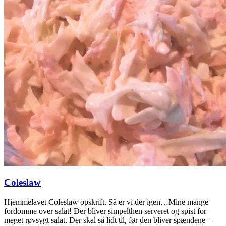
Coleslaw
Hjemmelavet Coleslaw opskrift. Så er vi der igen…Mine mange
fordomme over salat! Der bliver simpelthen serveret og spist for
meget røvsygt salat. Der skal så lidt til, før den bliver spændene –