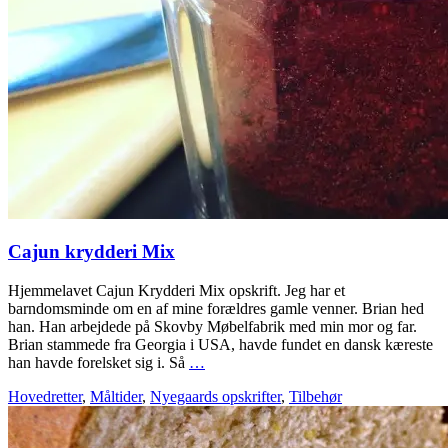
Cajun krydderi Mix
Hjemmelavet Cajun Krydderi Mix opskrift. Jeg har et
barndomsminde om en af mine forældres gamle venner. Brian hed
han. Han arbejdede på Skovby Møbelfabrik med min mor og far.
Brian stammede fra Georgia i USA, havde fundet en dansk kæreste
han havde forelsket sig i. Så
…
Hovedretter
,
Måltider
,
Nyegaards opskrifter
,
Tilbehør