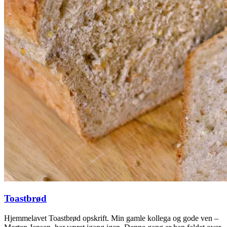
Toastbrød
Hjemmelavet Toastbrød opskrift. Min gamle kollega og gode ven –