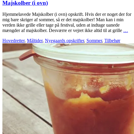
Majskolber (i ovn)
Hjemmelavede Majskolber (i ovn) opskrift. Hvis der er noget der for
mig bare skriger af sommer, så er det majskolber! Man kan i min
verden ikke grille eller tage på festival, uden at indtage uanede
mængder af majskolber. Desværre er vejret ikke altid til at grille
…
Hovedretter
,
Måltider
,
Nyegaards opskrifter
,
Sommer
,
Tilbehør