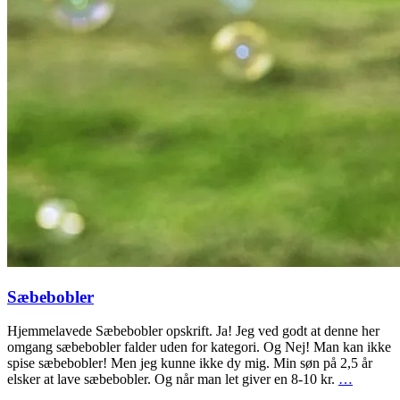
Sæbebobler
Hjemmelavede Sæbebobler opskrift. Ja! Jeg ved godt at denne her
omgang sæbebobler falder uden for kategori. Og Nej! Man kan ikke
spise sæbebobler! Men jeg kunne ikke dy mig. Min søn på 2,5 år
elsker at lave sæbebobler. Og når man let giver en 8-10 kr.
…