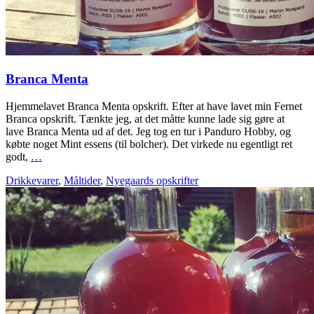
Branca Menta
Hjemmelavet Branca Menta opskrift. Efter at have lavet min Fernet
Branca opskrift. Tænkte jeg, at det måtte kunne lade sig gøre at
lave Branca Menta ud af det. Jeg tog en tur i Panduro Hobby, og
købte noget Mint essens (til bolcher). Det virkede nu egentligt ret
godt,
…
Drikkevarer
,
Måltider
,
Nyegaards opskrifter