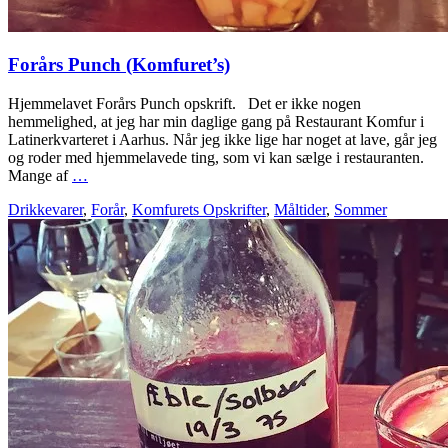
Forårs Punch (Komfuret’s)
Hjemmelavet Forårs Punch opskrift. Det er ikke nogen
hemmelighed, at jeg har min daglige gang på Restaurant Komfur i
Latinerkvarteret i Aarhus. Når jeg ikke lige har noget at lave, går jeg
og roder med hjemmelavede ting, som vi kan sælge i restauranten.
Mange af
…
Drikkevarer
,
Forår
,
Komfurets Opskrifter
,
Måltider
,
Sommer