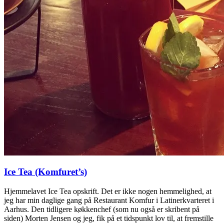
Ice Tea (Komfuret’s)
Hjemmelavet Ice Tea opskrift. Det er ikke nogen hemmelighed, at
jeg har min daglige gang på Restaurant Komfur i Latinerkvarteret i
Aarhus. Den tidligere køkkenchef (som nu også er skribent på
siden) Morten Jensen og jeg, fik på et tidspunkt lov til, at fremstille