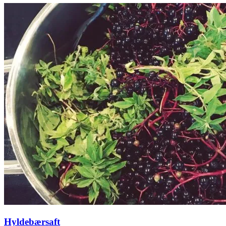
Hyldebærsaft