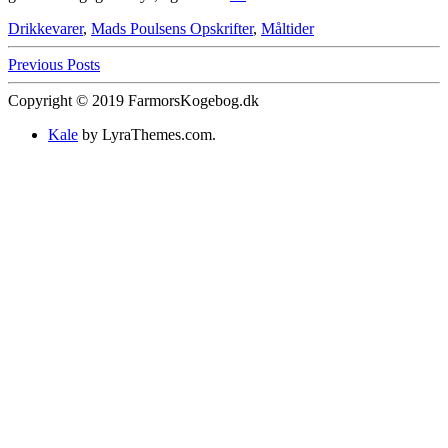
Drikkevarer
,
Mads Poulsens Opskrifter
,
Måltider
Previous Posts
Copyright © 2019 FarmorsKogebog.dk
Kale
by LyraThemes.com.