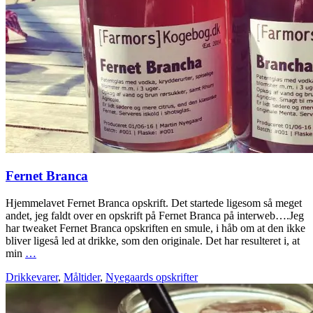
Fernet Branca
Hjemmelavet Fernet Branca opskrift. Det startede ligesom så meget
andet, jeg faldt over en opskrift på Fernet Branca på interweb….Jeg
har tweaket Fernet Branca opskriften en smule, i håb om at den ikke
bliver ligeså led at drikke, som den originale. Det har resulteret i, at
min
…
Drikkevarer
,
Måltider
,
Nyegaards opskrifter