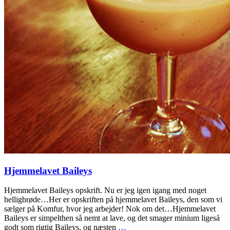
Hjemmelavet Baileys
Hjemmelavet Baileys opskrift. Nu er jeg igen igang med noget
helligbrøde…Her er opskriften på hjemmelavet Baileys, den som vi
sælger på Komfur, hvor jeg arbejder! Nok om det…Hjemmelavet
Baileys er simpelthen så nemt at lave, og det smager minium ligeså
godt som rigtig Baileys, og næsten
…