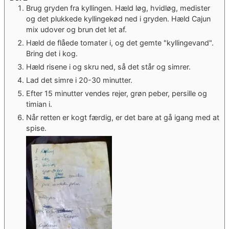
Brug gryden fra kyllingen. Hæld løg, hvidløg, medister
og det plukkede kyllingekød ned i gryden. Hæld Cajun
mix udover og brun det let af.
Hæld de flåede tomater i, og det gemte "kyllingevand".
Bring det i kog.
Hæld risene i og skru ned, så det står og simrer.
Lad det simre i 20-30 minutter.
Efter 15 minutter vendes rejer, grøn peber, persille og
timian i.
Når retten er kogt færdig, er det bare at gå igang med at
spise.