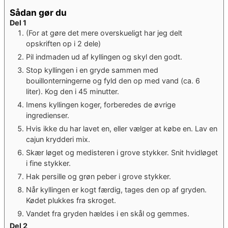
Sådan gør du
Del 1
(For at gøre det mere overskueligt har jeg delt
opskriften op i 2 dele)
Pil indmaden ud af kyllingen og skyl den godt.
Stop kyllingen i en gryde sammen med
bouillonterningerne og fyld den op med vand (ca. 6
liter). Kog den i 45 minutter.
Imens kyllingen koger, forberedes de øvrige
ingredienser.
Hvis ikke du har lavet en, eller vælger at købe en. Lav en
cajun krydderi mix.
Skær løget og medisteren i grove stykker. Snit hvidløget
i fine stykker.
Hak persille og grøn peber i grove stykker.
Når kyllingen er kogt færdig, tages den op af gryden.
Kødet plukkes fra skroget.
Vandet fra gryden hældes i en skål og gemmes.
Del 2