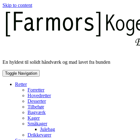
Skip to content
En hyldest til solidt håndværk og mad lavet fra bunden
Toggle Navigation
Retter
Forretter
Hovedretter
Desserter
Tilbehør
Bagværk
Kager
Småkager
Julebag
Drikkevarer