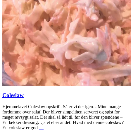
Coleslaw
Hjemmelavet Coleslaw opskrift. Så er vi der igen…Mine mange
fordomme over salat! Der bliver simpelthen serveret og spist for
meget røvsygt salat. Der skal så lidt til, før den bliver spændene –
En lækker dressing…ja et eller andet! Hvad med denne coleslaw?
En coleslaw er god
…