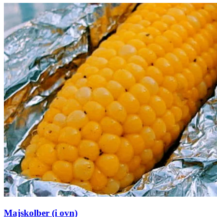
Majskolber (i ovn)