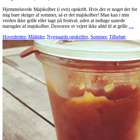
Hjemmelavede Majskolber (i ovn) opskrift. Hvis der er noget der for
mig bare skriger af sommer, så er det majskolber! Man kan i min
verden ikke grille eller tage på festival, uden at indtage uanede
mængder af majskolber. Desværre er vejret ikke altid til at grille
…
Hovedretter
,
Måltider
,
Nyegaards opskrifter
,
Sommer
,
Tilbehør