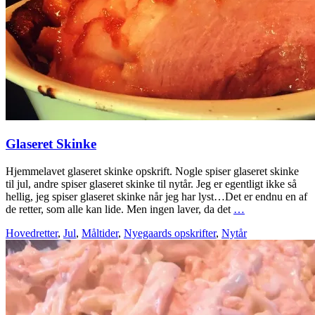
Glaseret Skinke
Hjemmelavet glaseret skinke opskrift. Nogle spiser glaseret skinke
til jul, andre spiser glaseret skinke til nytår. Jeg er egentligt ikke så
hellig, jeg spiser glaseret skinke når jeg har lyst…Det er endnu en af
de retter, som alle kan lide. Men ingen laver, da det
…
Hovedretter
,
Jul
,
Måltider
,
Nyegaards opskrifter
,
Nytår