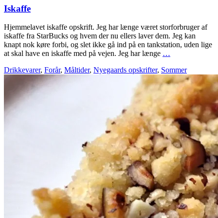
Iskaffe
Hjemmelavet iskaffe opskrift. Jeg har længe været storforbruger af
iskaffe fra StarBucks og hvem der nu ellers laver dem. Jeg kan
knapt nok køre forbi, og slet ikke gå ind på en tankstation, uden lige
at skal have en iskaffe med på vejen. Jeg har længe
…
Drikkevarer
,
Forår
,
Måltider
,
Nyegaards opskrifter
,
Sommer