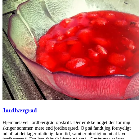
Jordbærgrød
Hjemmelavet Jordbærgrød opskrift. Der er ikke noget der for mig
skriger sommer, mere end jordbærgrød. Og så fandt jeg fornyeligt
ud af, at det tager ufatteligt kort tid, samt er utroligt nemt at lave