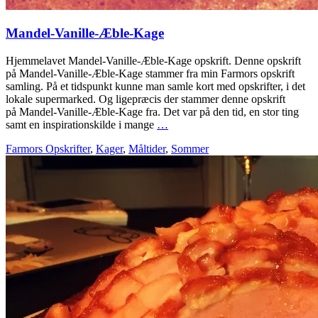
Mandel-Vanille-Æble-Kage
Hjemmelavet Mandel-Vanille-Æble-Kage opskrift. Denne opskrift
på Mandel-Vanille-Æble-Kage stammer fra min Farmors opskrift
samling. På et tidspunkt kunne man samle kort med opskrifter, i det
lokale supermarked. Og ligepræcis der stammer denne opskrift
på Mandel-Vanille-Æble-Kage fra. Det var på den tid, en stor ting
samt en inspirationskilde i mange
…
Farmors Opskrifter
,
Kager
,
Måltider
,
Sommer