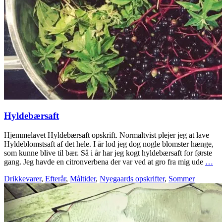
Hyldebærsaft
Hjemmelavet Hyldebærsaft opskrift. Normaltvist plejer jeg at lave
Hyldeblomstsaft af det hele. I år lod jeg dog nogle blomster hænge,
som kunne blive til bær. Så i år har jeg kogt hyldebærsaft for første
gang. Jeg havde en citronverbena der var ved at gro fra mig ude
…
Drikkevarer
,
Efterår
,
Måltider
,
Nyegaards opskrifter
,
Sommer