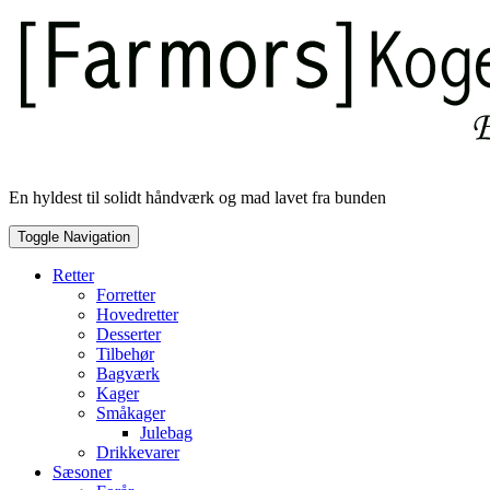
Skip
to
content
En hyldest til solidt håndværk og mad lavet fra bunden
Toggle Navigation
Retter
Forretter
Hovedretter
Desserter
Tilbehør
Bagværk
Kager
Småkager
Julebag
Drikkevarer
Sæsoner