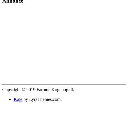
Annonce
Copyright © 2019 FarmorsKogebog.dk
Kale
by LyraThemes.com.