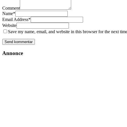
Comment
Name
*
Email Address
*
Website
Save my name, email, and website in this browser for the next tim
Annonce