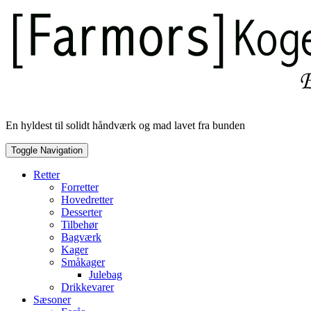
Skip
to
content
En hyldest til solidt håndværk og mad lavet fra bunden
Toggle Navigation
Retter
Forretter
Hovedretter
Desserter
Tilbehør
Bagværk
Kager
Småkager
Julebag
Drikkevarer
Sæsoner