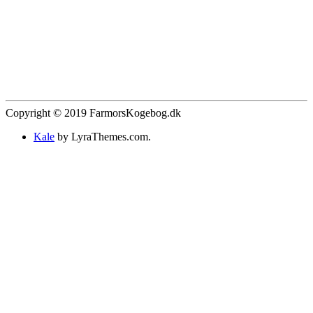
Copyright © 2019 FarmorsKogebog.dk
Kale
by LyraThemes.com.