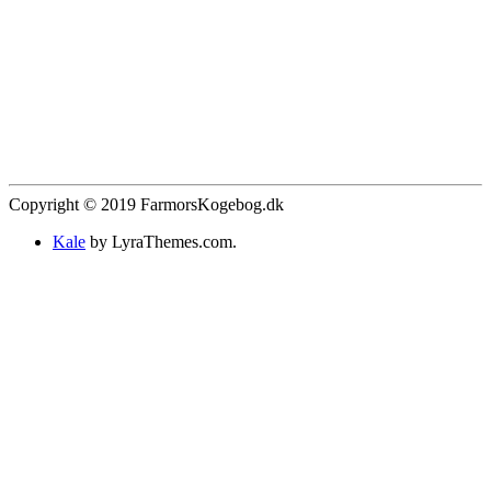
Copyright © 2019 FarmorsKogebog.dk
Kale
by LyraThemes.com.