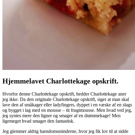
Hjemmelavet Charlottekage opskrift.
Hvorfor denne Charlottekage opskrift, hedder Charlottekage aner
jeg ikke. Da den originale Charlottekage opskrift, siger at man skal
lave den af småkager eller ladyfingers, dyppet i en væske af en slags
og bygget i lag med en mousse – tit frugtmousse. Men hvad ved jeg,
jeg syntes mere den ligner og smager af en drømmekage! Men
ligemeget hvad smager den fantastisk.
Jeg glemmer aldrig barndomsminderne, hvor jeg fik lov til at sidde