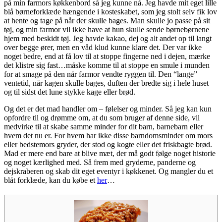
på min farmors køkkenbord så jeg kunne nå. Jeg havde mit eget lille
blå børneforklæde hængende i kosteskabet, som jeg stolt selv fik lov
at hente og tage på når der skulle bages. Man skulle jo passe på sit
tøj, og min farmor vil ikke have at hun skulle sende børnebørnene
hjem med beskidt tøj. Jeg havde kakao, dej og alt andet op til langt
over begge ører, men en våd klud kunne klare det. Der var ikke
noget bedre, end at få lov til at stoppe fingerne ned i dejen, mærke
det klistre sig fast…måske komme til at stoppe en smule i munden
for at smage på den når farmor vendte ryggen til. Den “lange”
ventetid, når kagen skulle bages, duften der bredte sig i hele huset
og til sidst det lune stykke kage eller brød.
Og det er det mad handler om – følelser og minder. Så jeg kan kun
opfordre til og drømme om, at du som bruger af denne side, vil
medvirke til at skabe samme minder for dit barn, barnebarn eller
hvem det nu er. For hvem har ikke disse barndomsminder om mors
eller bedstemors gryder, der stod og kogte eller det friskbagte brød.
Mad er mere end bare at blive mæt, der må godt følge noget historie
og noget kærlighed med. Så frem med gryderne, panderne og
dejskraberen og skab dit eget eventyr i køkkenet. Og mangler du et
blåt forklæde, kan du købe et
her
…