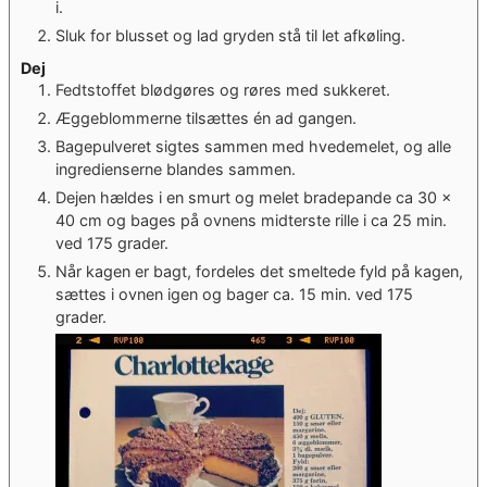
i.
Sluk for blusset og lad gryden stå til let afkøling.
Dej
Fedtstoffet blødgøres og røres med sukkeret.
Æggeblommerne tilsættes én ad gangen.
Bagepulveret sigtes sammen med hvedemelet, og alle
ingredienserne blandes sammen.
Dejen hældes i en smurt og melet bradepande ca 30 x
40 cm og bages på ovnens midterste rille i ca 25 min.
ved 175 grader.
Når kagen er bagt, fordeles det smeltede fyld på kagen,
sættes i ovnen igen og bager ca. 15 min. ved 175
grader.