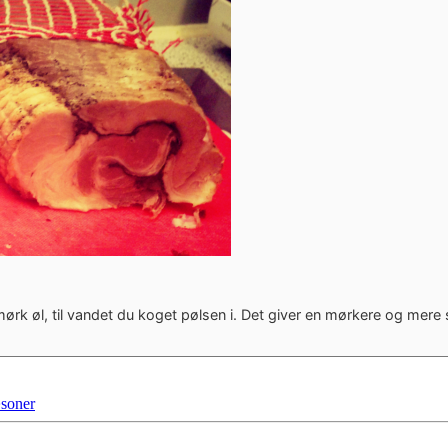
mørk øl, til vandet du koget pølsen i. Det giver en mørkere og mere
soner