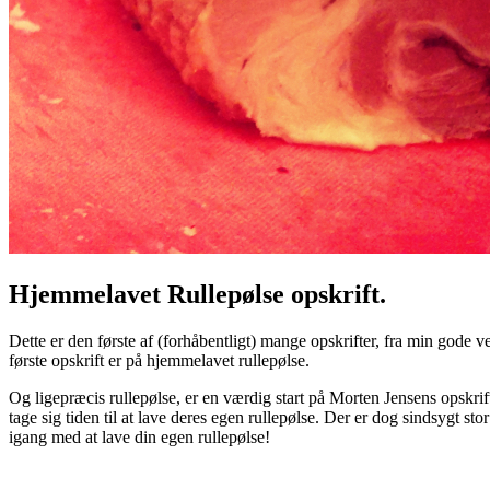
Hjemmelavet Rullepølse opskrift.
Dette er den første af (forhåbentligt) mange opskrifter, fra min gode 
første opskrift er på hjemmelavet rullepølse.
Og ligepræcis rullepølse, er en værdig start på Morten Jensens opskri
tage sig tiden til at lave deres egen rullepølse. Der er dog sindsygt st
igang med at lave din egen rullepølse!