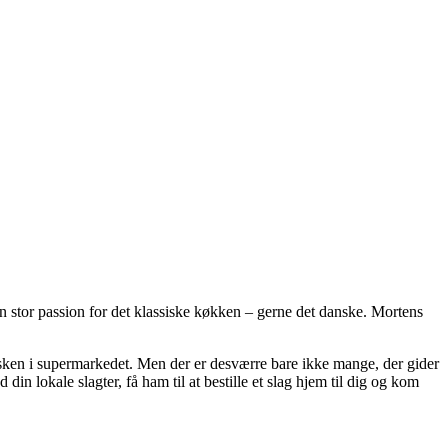
en stor passion for det klassiske køkken – gerne det danske. Mortens
disken i supermarkedet. Men der er desværre bare ikke mange, der gider
in lokale slagter, få ham til at bestille et slag hjem til dig og kom