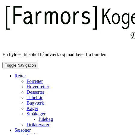
Skip
to
content
En hyldest til solidt håndværk og mad lavet fra bunden
Toggle Navigation
Retter
Forretter
Hovedretter
Desserter
Tilbehør
Bagværk
Kager
Småkager
Julebag
Drikkevarer
Sæsoner