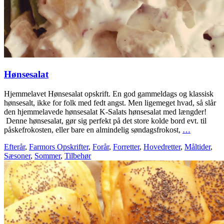
Hønsesalat
Hjemmelavet Hønsesalat opskrift. En god gammeldags og klassisk
hønsesalt, ikke for folk med fedt angst. Men ligemeget hvad, så slår
den hjemmelavede hønsesalat K-Salats hønsesalat med længder!
Denne hønsesalat, gør sig perfekt på det store kolde bord evt. til
påskefrokosten, eller bare en almindelig søndagsfrokost,
…
Efterår
,
Farmors Opskrifter
,
Forår
,
Forretter
,
Hovedretter
,
Måltider
,
Sæsoner
,
Sommer
,
Tilbehør