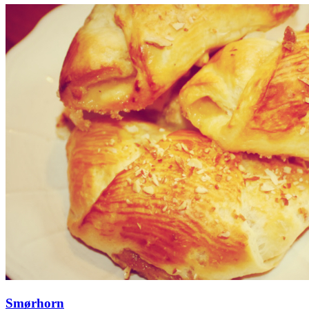
Smørhorn