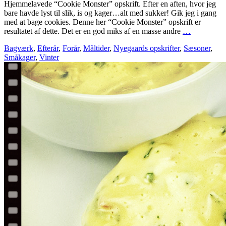
Hjemmelavede “Cookie Monster” opskrift. Efter en aften, hvor jeg
bare havde lyst til slik, is og kager…alt med sukker! Gik jeg i gang
med at bage cookies. Denne her “Cookie Monster” opskrift er
resultatet af dette. Det er en god miks af en masse andre
…
Bagværk
,
Efterår
,
Forår
,
Måltider
,
Nyegaards opskrifter
,
Sæsoner
,
Småkager
,
Vinter