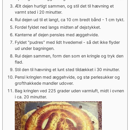
Ælt dejen hurtigt sammen, og stil det til hævning et
varmt sted i 20 minutter.
Rul dejen ud til et langt, ca 10 cm bredt bånd - 1 cm tykt.
Fordel fyldet ned langs midten af dejstykket.
Kanterne af dejen pensles med æggehvide.
Fyldet "pudres" med lidt hvedemel - så det ikke flyder
ud under bagningen.
Rul dejen sammen, form den som en kringle og tryk den
flad.
Stil den til hævning et lunt sted tildækket i 30 minutter.
Pensl kringlen med æggehvide, og stø perlesukker og
grofthakkede mandler udover.
Bag kringlen ved 225 grader uden varmluft, midt i ovnen
i ca. 20 minutter.