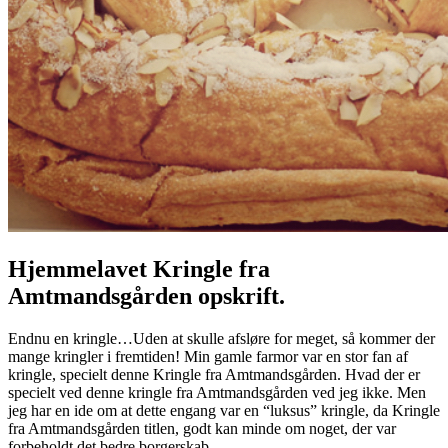
Hjemmelavet Kringle fra
Amtmandsgården opskrift.
Endnu en kringle…Uden at skulle afsløre for meget, så kommer der
mange kringler i fremtiden! Min gamle farmor var en stor fan af
kringle, specielt denne Kringle fra Amtmandsgården. Hvad der er
specielt ved denne kringle fra Amtmandsgården ved jeg ikke. Men
jeg har en ide om at dette engang var en “luksus” kringle, da Kringle
fra Amtmandsgården titlen, godt kan minde om noget, der var
forbeholdt det bedre borgerskab…