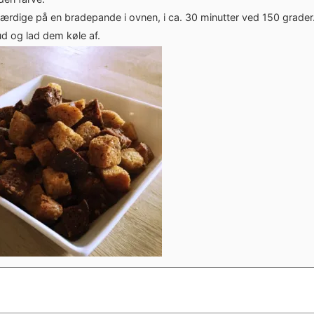
ærdige på en bradepande i ovnen, i ca. 30 minutter ved 150 grader
d og lad dem køle af.