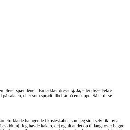
en bliver spændene – En lækker dressing. Ja, eller disse lækre
 på salaten, eller som sprødt tilbehør på en suppe. Så er disse
ørneforklæde hængende i kosteskabet, som jeg stolt selv fik lov at
eskidt tøj. Jeg havde kakao, dej og alt andet op til langt over begge