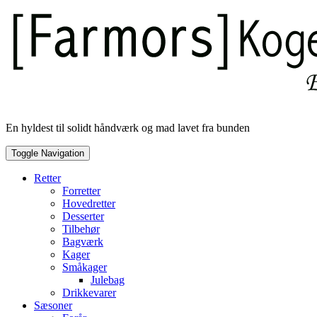
Skip
to
content
En hyldest til solidt håndværk og mad lavet fra bunden
Toggle Navigation
Retter
Forretter
Hovedretter
Desserter
Tilbehør
Bagværk
Kager
Småkager
Julebag
Drikkevarer
Sæsoner