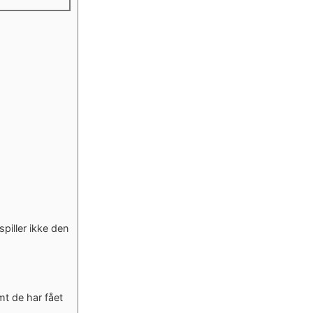
piller ikke den
mt de har fået