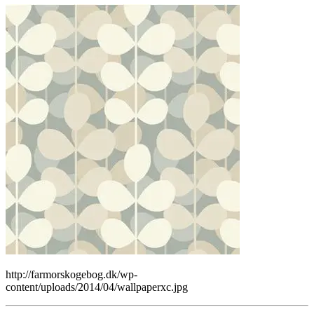
http://farmorskogebog.dk/wp-
content/uploads/2014/04/wallpaperxc.jpg