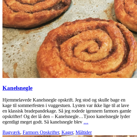
Kanelsnegle
Hjemmelavede Kanelsnegle opskrift. Jeg stod og skulle bage en
kage til sommerfesten i vuggestuen. Lysten var ikke lige til at lave
en klassisk bradepandekage. Så jeg rodede igennem farmors gamle
opskrifter! Og der lå den – Kanelsnegle…Tjooo kanelsnegle lyder
egentligt meget godt. Så kanelsnegle blev
…
Bagværk
,
Farmors Opskrifter
,
Kager
,
Måltider