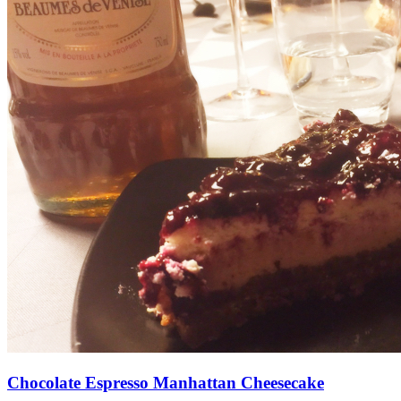
Chocolate Espresso Manhattan Cheesecake