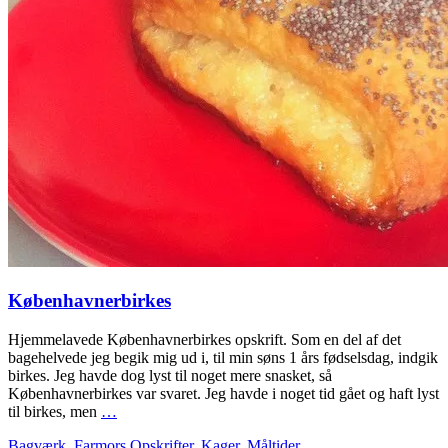
Københavnerbirkes
Hjemmelavede Københavnerbirkes opskrift. Som en del af det
bagehelvede jeg begik mig ud i, til min søns 1 års fødselsdag, indgik
birkes. Jeg havde dog lyst til noget mere snasket, så
Københavnerbirkes var svaret. Jeg havde i noget tid gået og haft lyst
til birkes, men
…
Bagværk
,
Farmors Opskrifter
,
Kager
,
Måltider