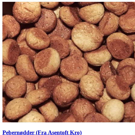
Pebernødder (Fra Asentoft Kro)