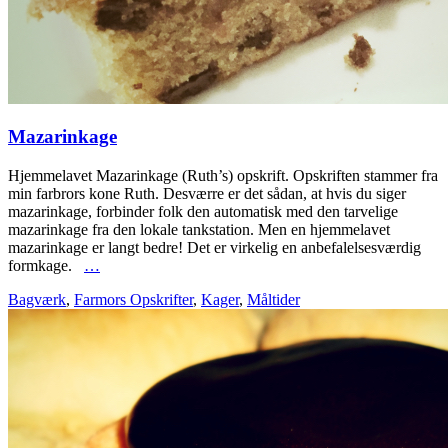
Mazarinkage
Hjemmelavet Mazarinkage (Ruth’s) opskrift. Opskriften stammer fra
min farbrors kone Ruth. Desværre er det sådan, at hvis du siger
mazarinkage, forbinder folk den automatisk med den tarvelige
mazarinkage fra den lokale tankstation. Men en hjemmelavet
mazarinkage er langt bedre! Det er virkelig en anbefalelsesværdig
formkage.
…
Bagværk
,
Farmors Opskrifter
,
Kager
,
Måltider