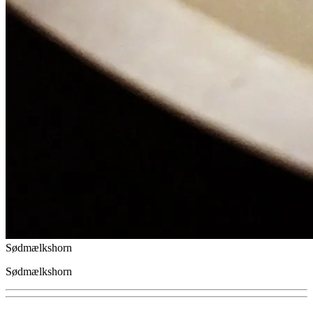
Sødmælkshorn
Sødmælkshorn