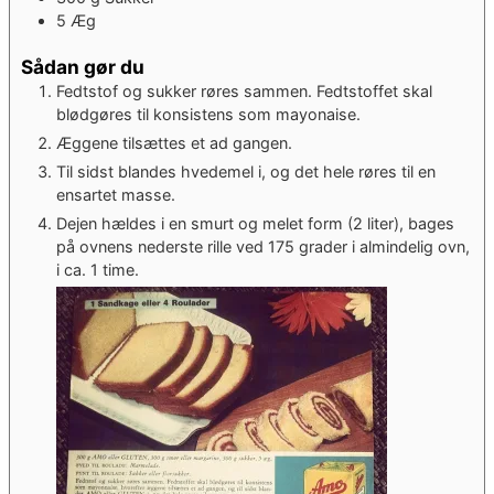
5
Æg
Sådan gør du
Fedtstof og sukker røres sammen. Fedtstoffet skal
blødgøres til konsistens som mayonaise.
Æggene tilsættes et ad gangen.
Til sidst blandes hvedemel i, og det hele røres til en
ensartet masse.
Dejen hældes i en smurt og melet form (2 liter), bages
på ovnens nederste rille ved 175 grader i almindelig ovn,
i ca. 1 time.