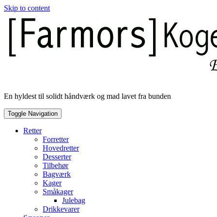
Skip to content
En hyldest til solidt håndværk og mad lavet fra bunden
Toggle Navigation
Retter
Forretter
Hovedretter
Desserter
Tilbehør
Bagværk
Kager
Småkager
Julebag
Drikkevarer