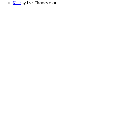
Kale
by LyraThemes.com.