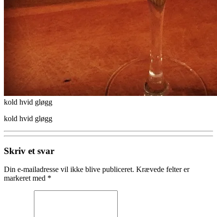
kold hvid gløgg
kold hvid gløgg
Skriv et svar
Din e-mailadresse vil ikke blive publiceret.
Krævede felter er
markeret med
*