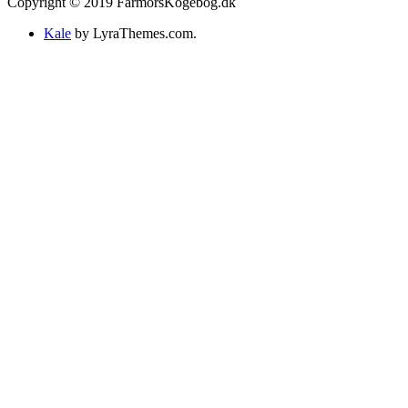
Copyright © 2019 FarmorsKogebog.dk
Kale
by LyraThemes.com.