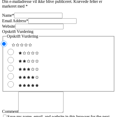
Din e-mailadresse vil ikke blive publiceret.
Krævede felter er
markeret med
*
Name
*
Email Address
*
Website
Opskrift Vurdering
Opskrift Vurdering
Comment
Save my name, email, and website in this browser for the next