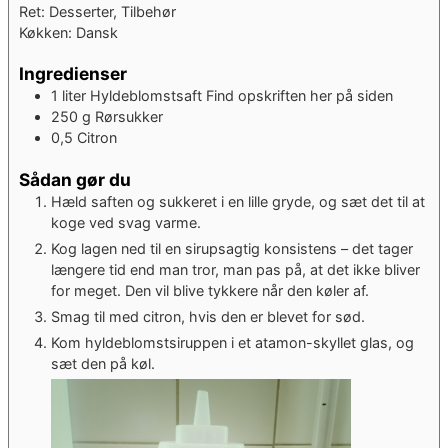
Ret:
Desserter, Tilbehør
Køkken:
Dansk
Ingredienser
1
liter
Hyldeblomstsaft
Find opskriften her på siden
250
g
Rørsukker
0,5
Citron
Sådan gør du
Hæld saften og sukkeret i en lille gryde, og sæt det til at
koge ved svag varme.
Kog lagen ned til en sirupsagtig konsistens – det tager
længere tid end man tror, man pas på, at det ikke bliver
for meget. Den vil blive tykkere når den køler af.
Smag til med citron, hvis den er blevet for sød.
Kom hyldeblomstsiruppen i et atamon-skyllet glas, og
sæt den på køl.