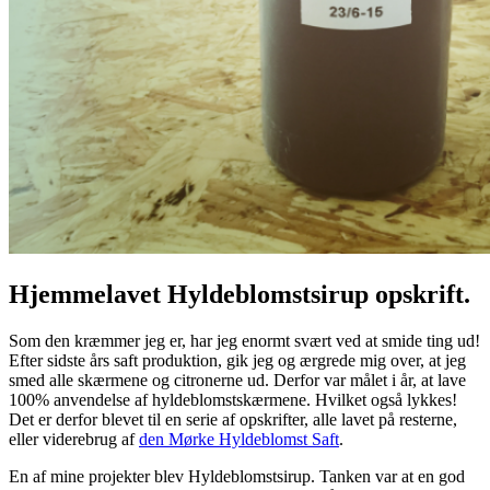
Hjemmelavet Hyldeblomstsirup opskrift.
Som den kræmmer jeg er, har jeg enormt svært ved at smide ting ud!
Efter sidste års saft produktion, gik jeg og ærgrede mig over, at jeg
smed alle skærmene og citronerne ud. Derfor var målet i år, at lave
100% anvendelse af hyldeblomstskærmene. Hvilket også lykkes!
Det er derfor blevet til en serie af opskrifter, alle lavet på resterne,
eller viderebrug af
den Mørke Hyldeblomst Saft
.
En af mine projekter blev Hyldeblomstsirup. Tanken var at en god