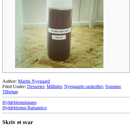
Author:
Martin Nyegaard
Filed Under:
Desserter
,
Måltider
,
Nyegaards opskrifter
,
Sommer
,
Tilbehør
Hyldeblomstsnaps
Hyldeblomst Balsamico
Skriv et svar