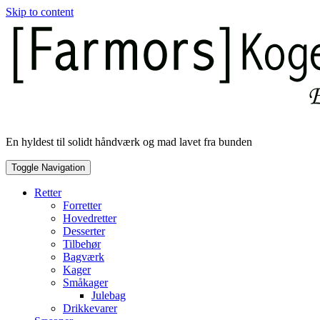
Skip to content
En hyldest til solidt håndværk og mad lavet fra bunden
Toggle Navigation
Retter
Forretter
Hovedretter
Desserter
Tilbehør
Bagværk
Kager
Småkager
Julebag
Drikkevarer