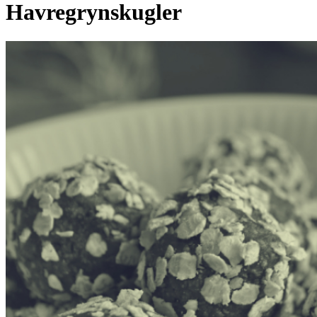
Havregrynskugler