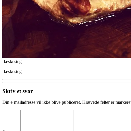
flæskesteg
flæskesteg
Skriv et svar
Din e-mailadresse vil ikke blive publiceret.
Krævede felter er marker