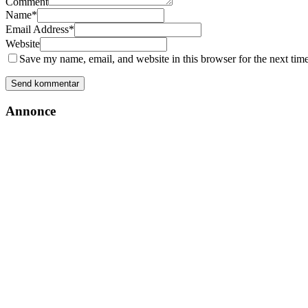
Comment
Name
*
Email Address
*
Website
Save my name, email, and website in this browser for the next tim
Annonce