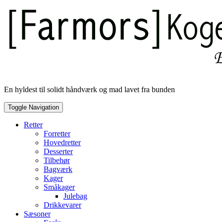
Skip
to
content
En hyldest til solidt håndværk og mad lavet fra bunden
Toggle Navigation
Retter
Forretter
Hovedretter
Desserter
Tilbehør
Bagværk
Kager
Småkager
Julebag
Drikkevarer
Sæsoner